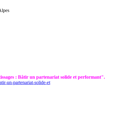
Alpes
ssages : Bâtir un partenariat solide et performant".
ir-un-partenariat-solide-et