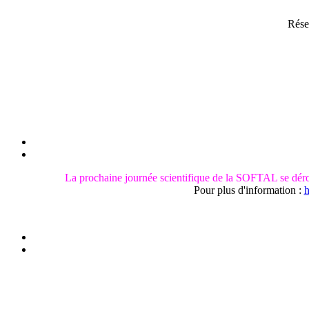
Rése
La prochaine journée scientifique de la SOFTAL se déro
Pour plus d'information :
h