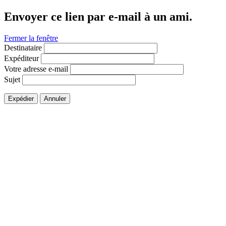
Envoyer ce lien par e-mail à un ami.
Fermer la fenêtre
Destinataire
Expéditeur
Votre adresse e-mail
Sujet
Expédier
Annuler