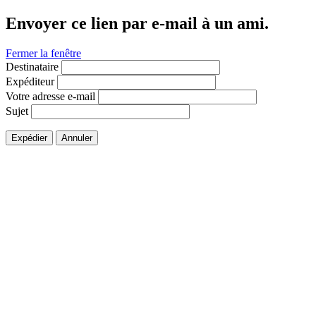
Envoyer ce lien par e-mail à un ami.
Fermer la fenêtre
Destinataire
Expéditeur
Votre adresse e-mail
Sujet
Expédier
Annuler