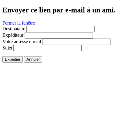
Envoyer ce lien par e-mail à un ami.
Fermer la fenêtre
Destinataire
Expéditeur
Votre adresse e-mail
Sujet
Expédier
Annuler