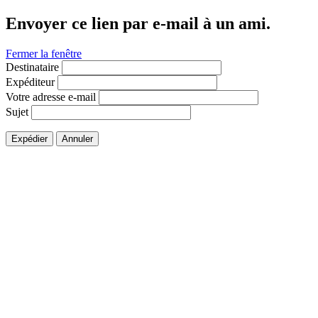
Envoyer ce lien par e-mail à un ami.
Fermer la fenêtre
Destinataire
Expéditeur
Votre adresse e-mail
Sujet
Expédier
Annuler