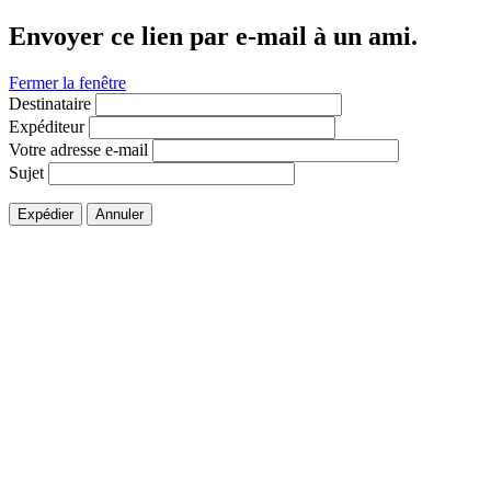
Envoyer ce lien par e-mail à un ami.
Fermer la fenêtre
Destinataire
Expéditeur
Votre adresse e-mail
Sujet
Expédier
Annuler