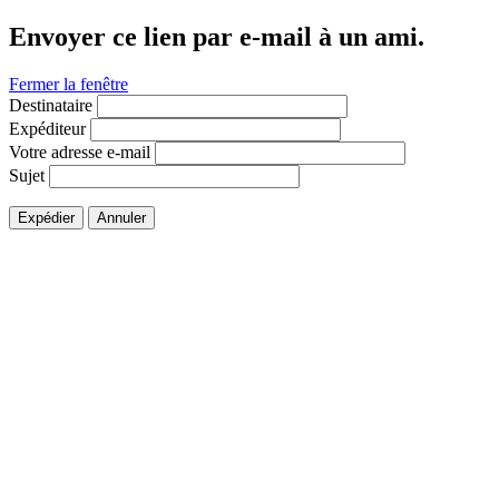
Envoyer ce lien par e-mail à un ami.
Fermer la fenêtre
Destinataire
Expéditeur
Votre adresse e-mail
Sujet
Expédier
Annuler