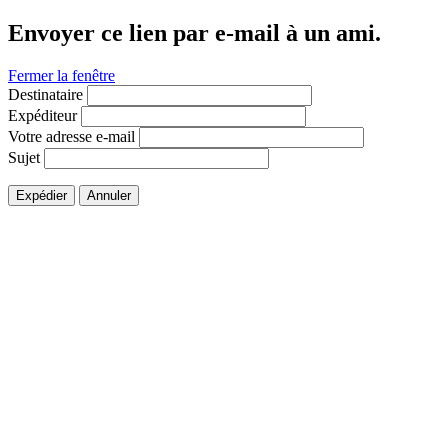
Envoyer ce lien par e-mail à un ami.
Fermer la fenêtre
Destinataire
Expéditeur
Votre adresse e-mail
Sujet
Expédier
Annuler