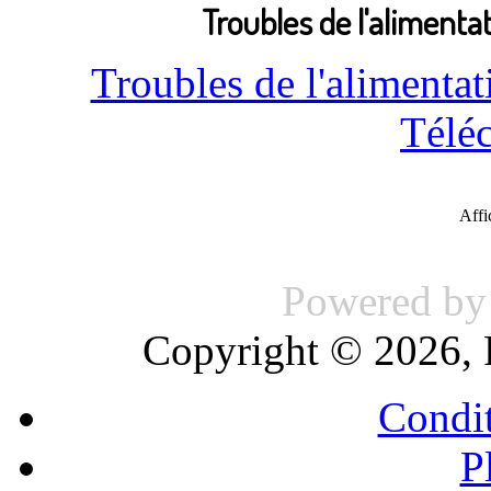
Troubles de l'aliment
Troubles de l'alimenta
Télé
Aff
Powered b
Copyright © 2026, 
Condit
P