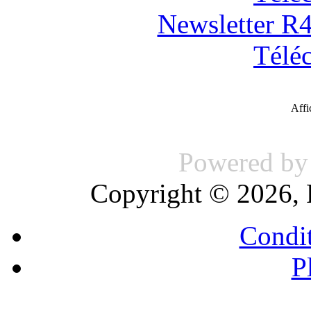
Newsletter R
Télé
Aff
Powered b
Copyright © 2026, 
Condit
P