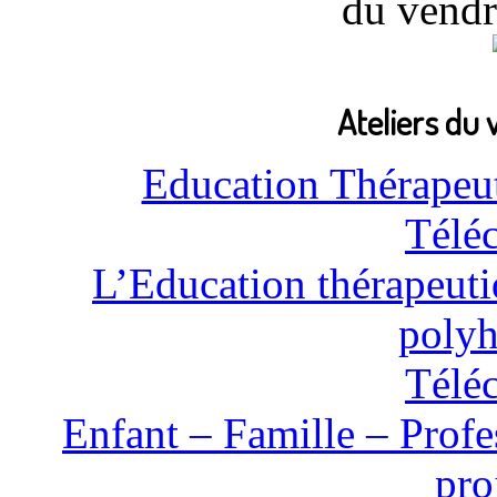
du vendr
Ateliers du 
Education Thérapeuti
Télé
L’Education thérapeut
polyh
Télé
Enfant – Famille – Profe
pro