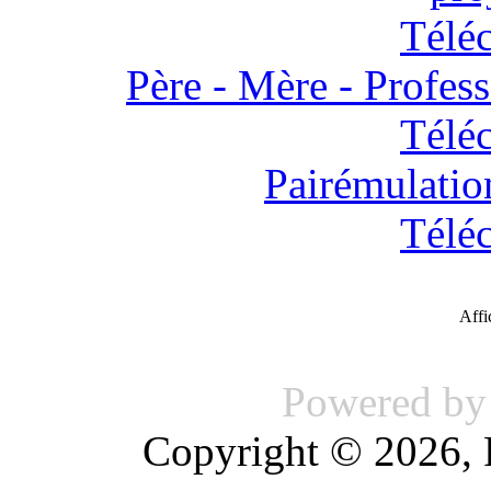
Télé
Père - Mère - Profess
Télé
Pairémulatio
Télé
Aff
Powered b
Copyright © 2026, 