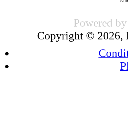
Aff
Powered b
Copyright © 2026, 
Condit
P