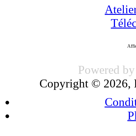
Atelie
Télé
Aff
Powered b
Copyright © 2026, 
Condit
P