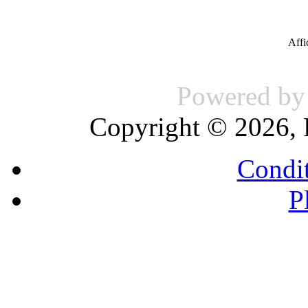
Aff
Powered b
Copyright © 2026, 
Condit
P