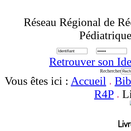
Réseau Régional de Ré
Pédiatriqu
Retrouver son Ide
Rechercher
Vous êtes ici :
Accueil
Bib
R4P
L
Liv