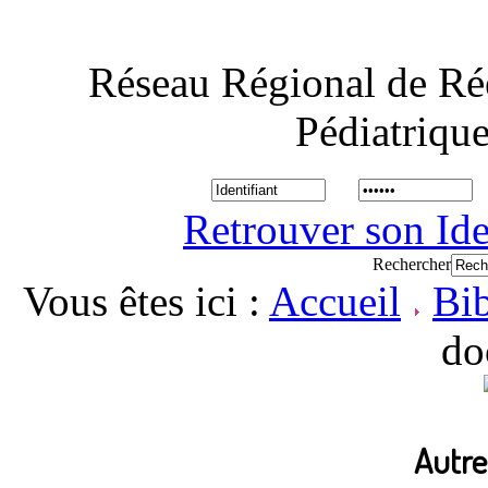
Réseau Régional de Ré
Pédiatriqu
Retrouver son Ide
Rechercher
Vous êtes ici :
Accueil
Bi
do
Autr