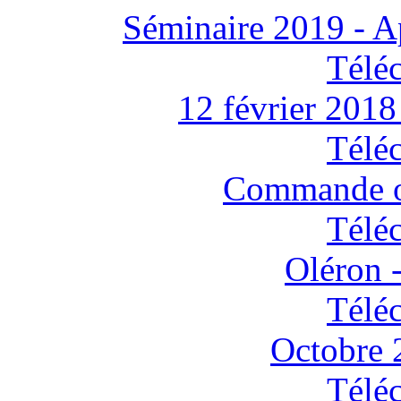
Séminaire 2019 - Ap
Télé
12 février 2018
Télé
Commande o
Télé
Oléron 
Télé
Octobre
Télé