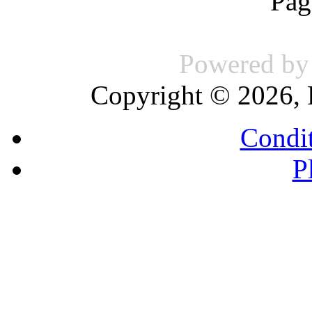
Pag
Powered b
Copyright © 2026, 
Condit
P