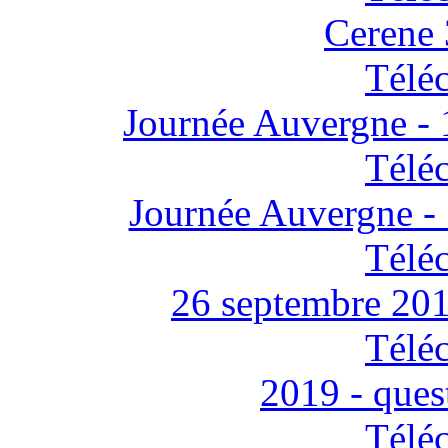
Cerene 
Télé
Journée Auvergne - 
Télé
Journée Auvergne - 
Télé
26 septembre 201
Télé
2019 - ques
Télé