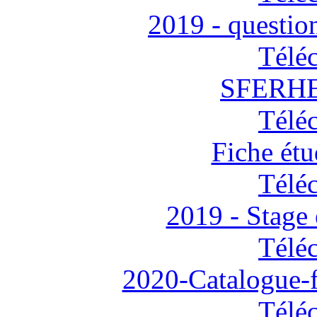
2019 - questio
Télé
SFERHE
Télé
Fiche ét
Télé
2019 - Stage
Télé
2020-Catalogue-f
Télé