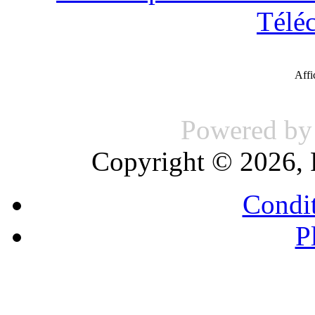
Télé
Aff
Powered b
Copyright © 2026, 
Condit
P