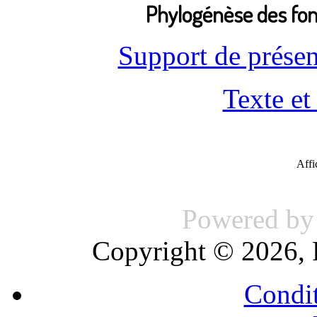
Phylogénèse des fonc
Support de prése
Texte et
Aff
Powered b
Copyright © 2026, 
Condit