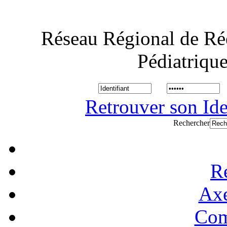
Réseau Régional de Ré
Pédiatriqu
Retrouver son Ide
Rechercher
R
Axe
Com