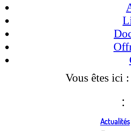
A
L
Doc
Off
Vous êtes ici 
Actualités