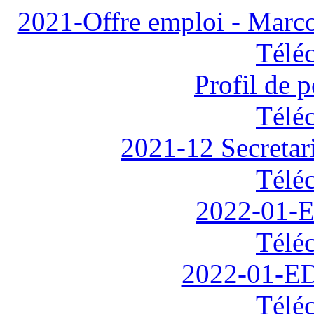
2021-Offre emploi - Marco
Télé
Profil de 
Télé
2021-12 Secreta
Télé
2022-01-
Télé
2022-01-ED
Télé