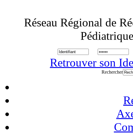
Réseau Régional de Ré
Pédiatriqu
Retrouver son Ide
Rechercher
R
Axe
Com