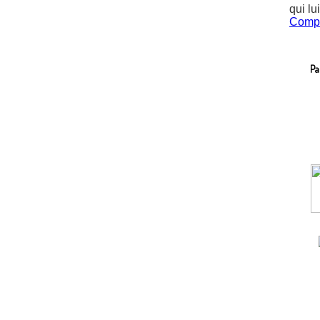
qui lu
Compil
Pa