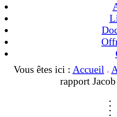
A
L
Doc
Off
Vous êtes ici :
Accueil
A
rapport Jacob