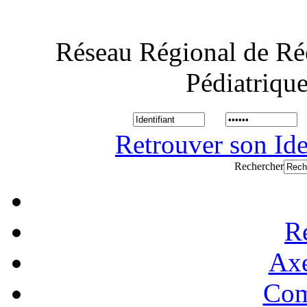
Réseau Régional de Ré
Pédiatriqu
Retrouver son Ide
Rechercher
R
Axe
Com