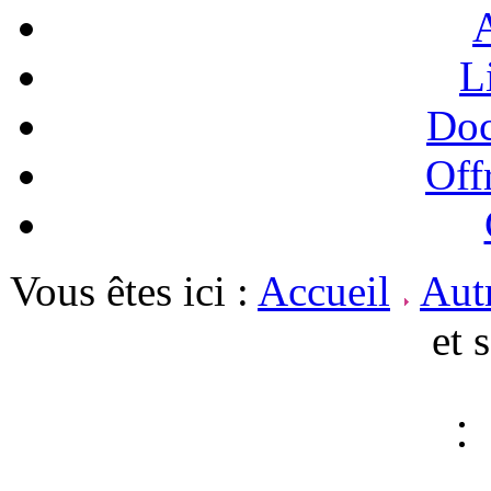
A
L
Doc
Off
Vous êtes ici :
Accueil
Autr
et 