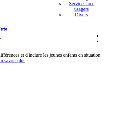
Services aux
usagers
Divers
erte
fférences et d'inclure les jeunes enfants en situation
n savoir plus