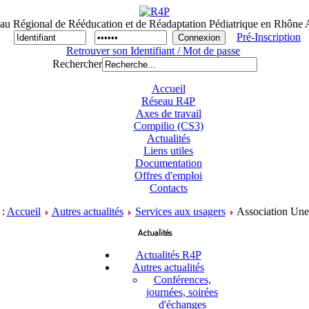
au Régional de Rééducation et de Réadaptation Pédiatrique en Rhône 
Pré-Inscription
Retrouver son Identifiant / Mot de passe
Rechercher
Accueil
Réseau R4P
Axes de travail
Compilio (CS3)
Actualités
Liens utiles
Documentation
Offres d'emploi
Contacts
 :
Accueil
Autres actualités
Services aux usagers
Association Une
Actualités
Actualités R4P
Autres actualités
Conférences,
journées, soirées
d'échanges