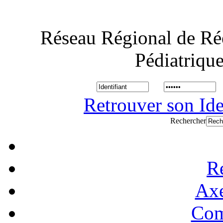
Réseau Régional de Ré
Pédiatriqu
Retrouver son Ide
Rechercher
R
Axe
Com