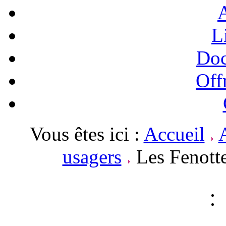
A
L
Doc
Off
Vous êtes ici :
Accueil
A
usagers
Les Fenotte