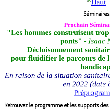
Séminaires
Prochain Sé
mina
"Les hommes construisent trop 
ponts" -
Isaac 
Décloisonnement sanitair
pour fluidifier le parcours de 
handica
En raison de la situation sanitair
en 2022 (date à
Préprogra
Retrouvez le programme et les supports des