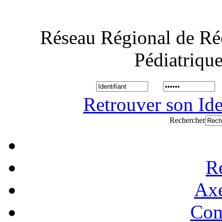
Réseau Régional de Ré
Pédiatriqu
Retrouver son Ide
Rechercher
R
Axe
Com