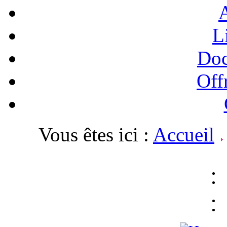
A
L
Doc
Off
Vous êtes ici :
Accueil