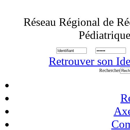
Réseau Régional de Ré
Pédiatriqu
Retrouver son Ide
Rechercher
R
Axe
Com