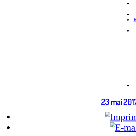
R
23 mai 201