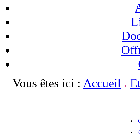
A
L
Doc
Off
Vous êtes ici :
Accueil
E