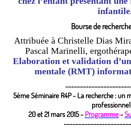
chez l’enfant présentant une
infantile
Bourse de recherche
Attribuée à
Christelle Dias Mir
Pascal Marinelli, ergothérap
Elaboration et validation d’un
mentale (RMT) informati
----------------------
5ème Séminaire R4P - La recherche : un mo
professionnel
20 et 21 mars 2015 -
Programme
-
Su
-----------------------