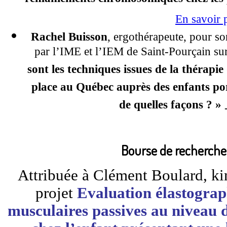
remaniements chromosomiques chez les pat
En savoir 
Rachel Buisson
, ergothérapeute, pour son
par l’IME et l’IEM de Saint-Pourçain sur
sont les techniques issues de la thérapie
place au Québec auprès des enfants po
de quelles façons ? »
Bourse de recherche
Attribuée à Clément Boulard, ki
projet
Evaluation élastograp
musculaires passives au niveau