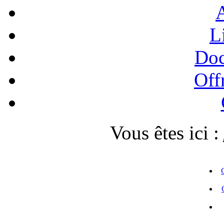
A
L
Doc
Off
Vous êtes ici :