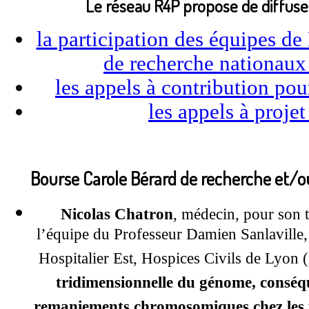
Le réseau R4P propose de diffuser
la participation des équipes de
de recherche nationaux
les appels à contribution pou
les appels à proje
Bourse Carole Bérard de recherche et/ou
Nicolas Chatron
, médecin, pour son t
l’équipe du Professeur Damien Sanlaville
Hospitalier Est, Hospices Civils de Lyon 
tridimensionnelle du génome, conséqu