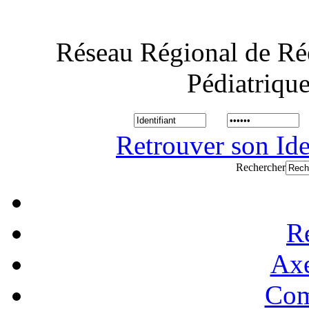
Réseau Régional de Ré
Pédiatriqu
Retrouver son Ide
Rechercher
R
Axe
Com