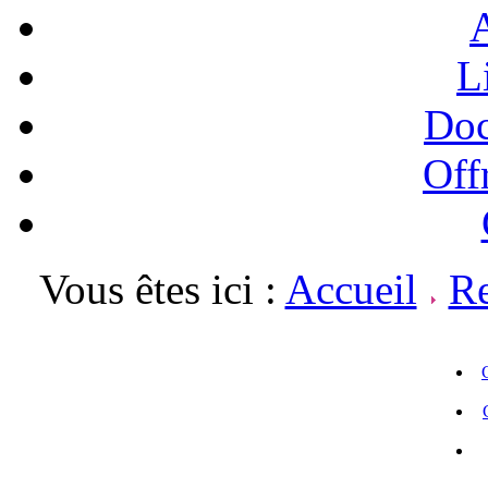
A
L
Doc
Off
Vous êtes ici :
Accueil
Re