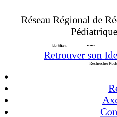
Réseau Régional de Ré
Pédiatriqu
Retrouver son Ide
Rechercher
R
Axe
Com