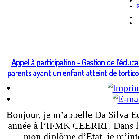
R
Appel à participation - Gestion de l’édu
parents ayant un enfant atteint de tortic
Bonjour, je m’appelle Da Silva E
année à l’IFMK CEERRF. Dans le 
mon diplôme d’Etat, je m’inté