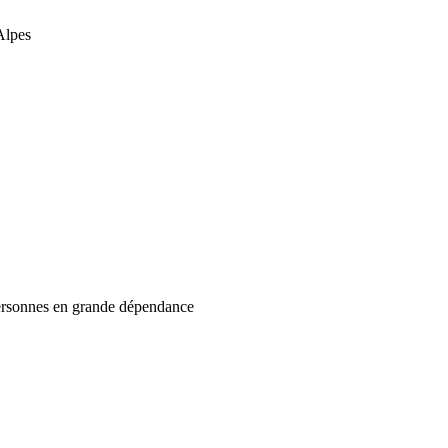
Alpes
s personnes en grande dépendance