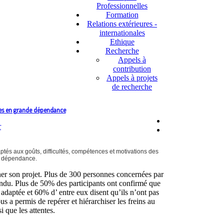
Professionnelles
Formation
Relations extérieures -
internationales
Ethique
Recherche
Appels à
contribution
Appels à projets
de recherche
onnes en grande dépendance
ptés aux goûts, difficultés, compétences et motivations des
e dépendance.
ner son projet. Plus de 300 personnes concernées par
ndu. Plus de 50% des participants ont confirmé que
adaptée et 60% d’ entre eux disent qu’ils n’ont pas
s a permis de repérer et hiérarchiser les freins au
 que les attentes.