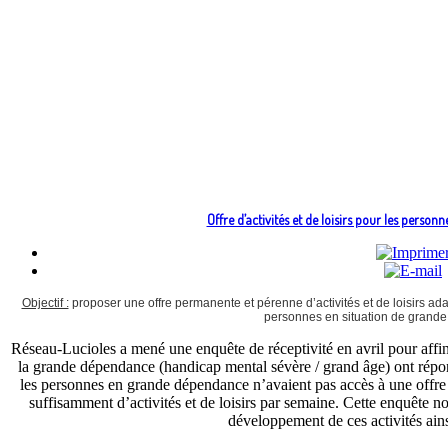
Offre d’activités et de loisirs pour les pers
Objectif :
proposer une offre permanente et pérenne d’activités et de loisirs ada
personnes en situation de grand
Réseau-Lucioles a mené une enquête de réceptivité en avril pour affi
la grande dépendance (handicap mental sévère / grand âge) ont répo
les personnes en grande dépendance n’avaient pas accès à une offre 
suffisamment d’activités et de loisirs par semaine. Cette enquête nou
développement de ces activités ainsi