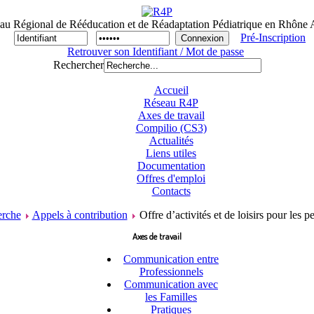
au Régional de Rééducation et de Réadaptation Pédiatrique en Rhône 
Pré-Inscription
Retrouver son Identifiant / Mot de passe
Rechercher
Accueil
Réseau R4P
Axes de travail
Compilio (CS3)
Actualités
Liens utiles
Documentation
Offres d'emploi
Contacts
rche
Appels à contribution
Offre d’activités et de loisirs pour le
Axes de travail
Communication entre
Professionnels
Communication avec
les Familles
Pratiques