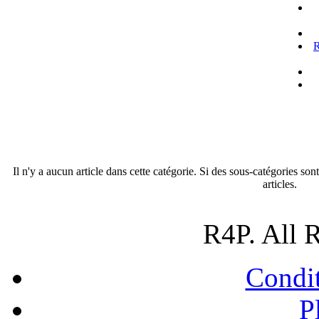
R
Il n'y a aucun article dans cette catégorie. Si des sous-catégories son
articles.
R4P. All 
Condit
P