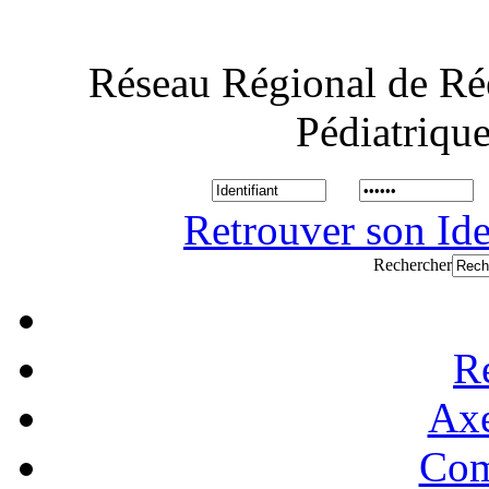
Réseau Régional de Ré
Pédiatriqu
Retrouver son Ide
Rechercher
R
Axe
Com