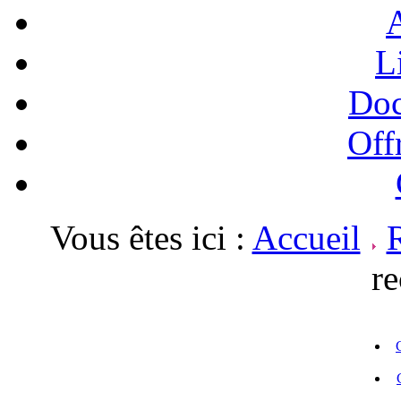
A
L
Doc
Off
Vous êtes ici :
Accueil
r