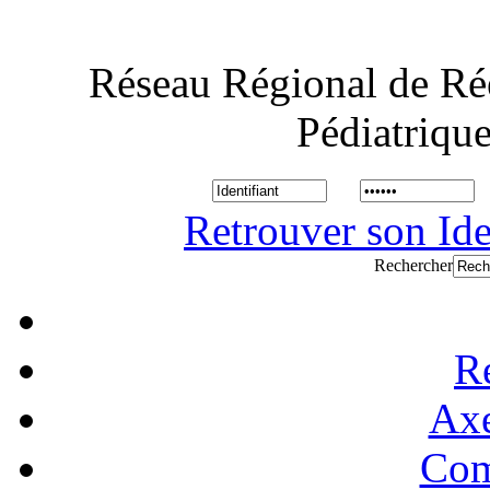
Réseau Régional de Ré
Pédiatriqu
Retrouver son Ide
Rechercher
R
Axe
Com