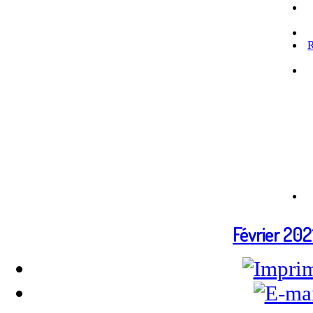
R
Février 202