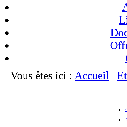
A
L
Doc
Off
Vous êtes ici :
Accueil
E