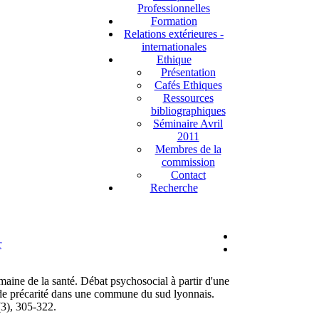
Professionnelles
Formation
Relations extérieures -
internationales
Ethique
Présentation
Cafés Ethiques
Ressources
bibliographiques
Séminaire Avril
2011
Membres de la
commission
Contact
Recherche
ine de la santé. Débat psychosocial à partir d'une
 de précarité dans une commune du sud lyonnais.
(3), 305-322.