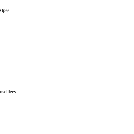
Alpes
nseillées