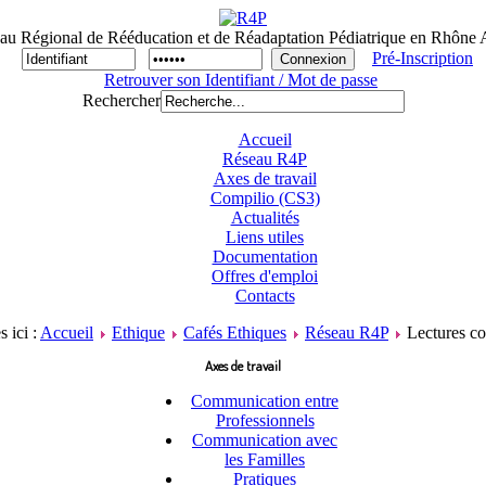
au Régional de Rééducation et de Réadaptation Pédiatrique en Rhône 
Pré-Inscription
Retrouver son Identifiant / Mot de passe
Rechercher
Accueil
Réseau R4P
Axes de travail
Compilio (CS3)
Actualités
Liens utiles
Documentation
Offres d'emploi
Contacts
s ici :
Accueil
Ethique
Cafés Ethiques
Réseau R4P
Lectures co
Axes de travail
Communication entre
Professionnels
Communication avec
les Familles
Pratiques