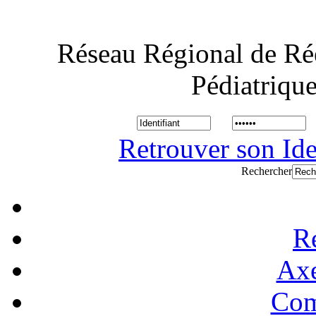
Réseau Régional de Ré
Pédiatriqu
Retrouver son Ide
Rechercher
R
Axe
Com