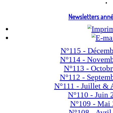
Newsletters ann
N°115 - Décemb
N°114 - Novemb
N°113 - Octob
N°112 - Septem
N°111 - Juillet &
N°110 - Juin 
N°109 - Mai
N°108 - Avril