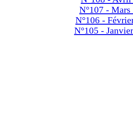
N°107 - Mars
N°106 - Févrie
N°105 - Janvie