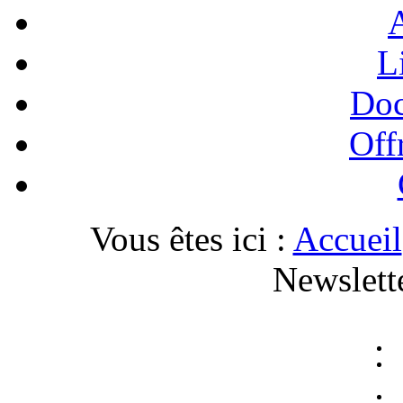
A
L
Doc
Off
Vous êtes ici :
Accueil
Newslett