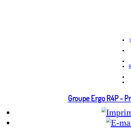
R
Groupe Ergo R4P - Pr