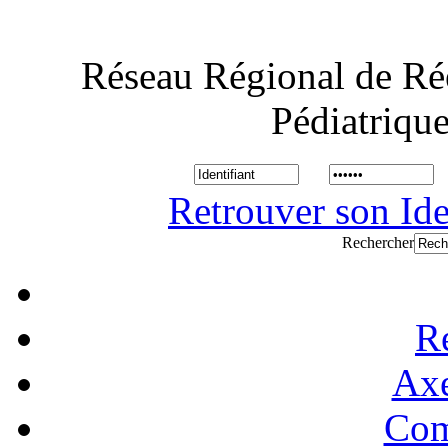
Réseau Régional de Ré
Pédiatriqu
Retrouver son Ide
Rechercher
R
Axe
Com