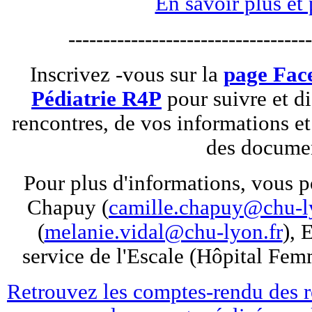
En savoir plus et 
-----------------------------------
Inscrivez -vous sur la
page Fac
Pédiatrie R4P
pour suivre et di
rencontres, de vos informations e
des docume
Pour plus d'informations, vous 
Chapuy (
camille.chapuy@chu-l
(
melanie.vidal@chu-lyon.fr
), 
service de l'Escale (Hôpital Fe
Retrouvez les comptes-rendu des r