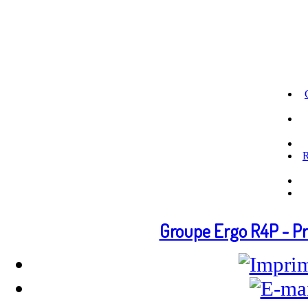
R
Groupe Ergo R4P - Pr