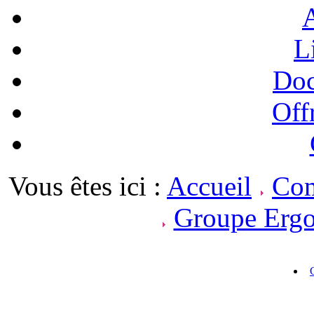
A
L
Doc
Off
Vous êtes ici :
Accueil
Com
Groupe Erg