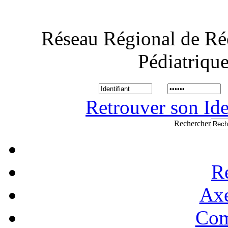
Réseau Régional de Ré
Pédiatriqu
Retrouver son Ide
Rechercher
R
Axe
Com