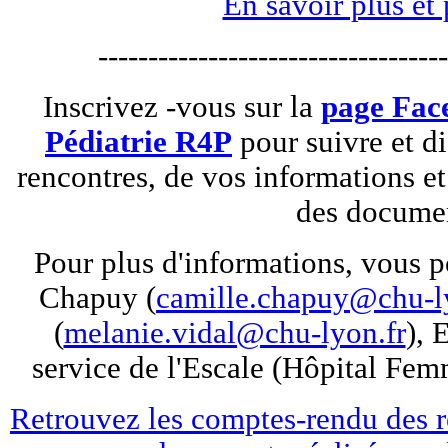
En savoir plus et 
-----------------------------------
Inscrivez -vous sur la
page Fac
Pédiatrie R4P
pour suivre et di
rencontres, de vos informations e
des docume
Pour plus d'informations, vous 
Chapuy (
camille.chapuy@chu-l
(
melanie.vidal@chu-lyon.fr
), 
service de l'Escale (Hôpital Fe
Retrouvez les comptes-rendu des r